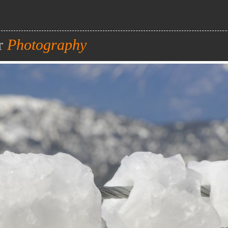
r
Photography