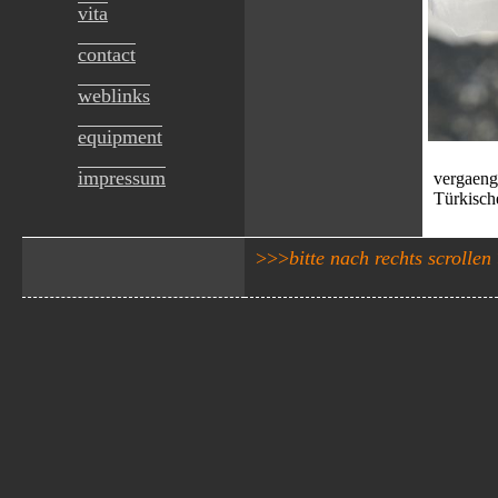
vita
contact
weblinks
equipment
impressum
vergaeng
Türkisch
>>>
bitte nach rechts scrollen